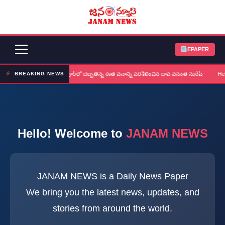
EPAPER
నర్సింగపూర్‌లో దెబ్బతిన్న ఈత వనాన్ని పరిశీలించిన దావ వసంత సురేష్
Hel
BREAKING NEWS
Hello! Welcome to
JANAM NEWS
JANAM NEWS is a Daily News Paper
We bring you the latest news, updates, and
stories from around the world.